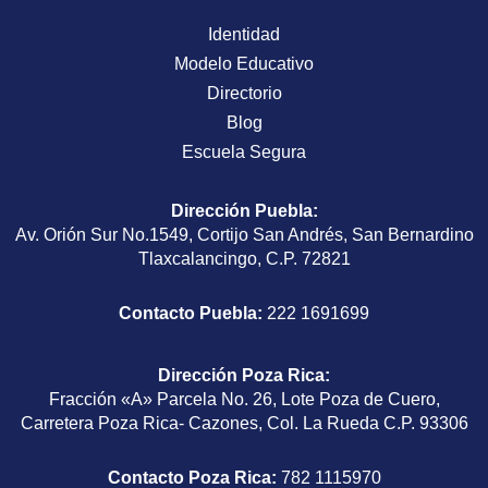
Identidad
Modelo Educativo
Directorio
Blog
Escuela Segura
Dirección Puebla
:
Av. Orión Sur No.1549, Cortijo San Andrés, San Bernardino
Tlaxcalancingo, C.P. 72821
Contacto Puebla:
222 1691699
Dirección Poza Rica
:
Fracción «A» Parcela No. 26, Lote Poza de Cuero,
Carretera Poza Rica- Cazones, Col. La Rueda C.P. 93306
Contacto Poza Rica:
782 1115970