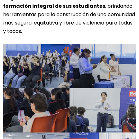
formación integral de sus estudiantes
, brindando
herramientas para la construcción de una comunidad
más segura, equitativa y libre de violencia para todas
y todos.