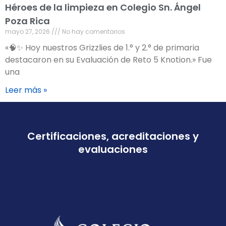
Héroes de la limpieza en Colegio Sn. Ángel
Poza Rica
mayo 27, 2026
No hay comentarios
«🧠✨ Hoy nuestros Grizzlies de 1.° y 2.° de primaria
destacaron en su Evaluación de Reto 5 Knotion.» Fue
una
Leer más »
Certificaciones, acreditaciones y
evaluaciones