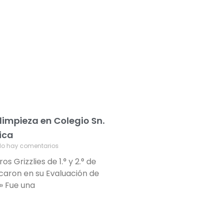
 limpieza en Colegio Sn.
ica
o hay comentarios
s Grizzlies de 1.° y 2.° de
caron en su Evaluación de
» Fue una