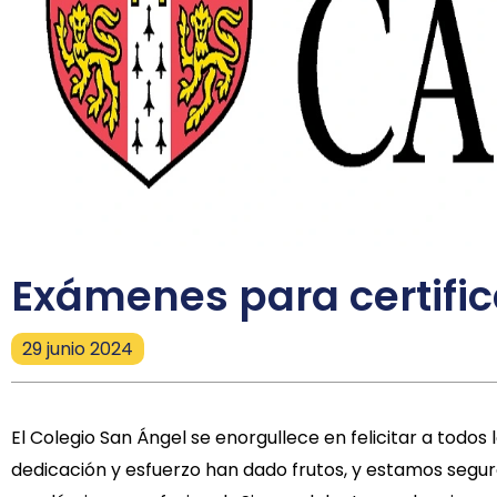
Exámenes para certific
29 junio 2024
El Colegio San Ángel se enorgullece en felicitar a todo
dedicación y esfuerzo han dado frutos, y estamos segur