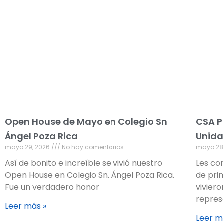
Open House de Mayo en Colegio Sn
CSA P
Ángel Poza Rica
Unida
mayo 29, 2026
No hay comentarios
mayo 28
Así de bonito e increíble se vivió nuestro
Les co
Open House en Colegio Sn. Ángel Poza Rica.
de pri
Fue un verdadero honor
vivier
repres
Leer más »
Leer m