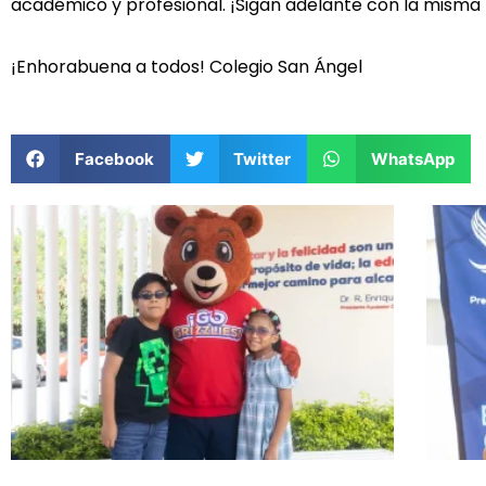
académico y profesional. ¡Sigan adelante con la mism
¡Enhorabuena a todos! Colegio San Ángel
Facebook
Twitter
WhatsApp