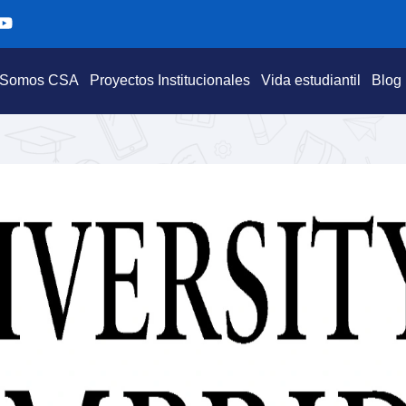
Y
o
u
t
Somos CSA
Proyectos Institucionales
Vida estudiantil
Blog
u
b
e