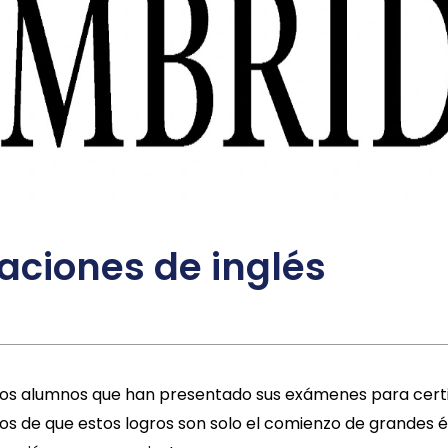
aciones de inglés
s los alumnos que han presentado sus exámenes para certif
os de que estos logros son solo el comienzo de grandes é