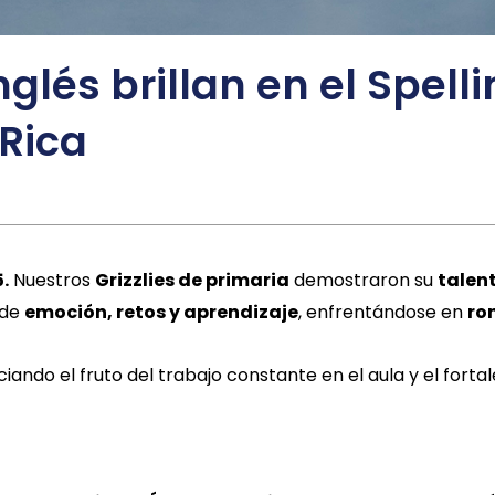
nglés brillan en el Spell
 Rica
.
Nuestros
Grizzlies de primaria
demostraron su
talen
 de
emoción, retos y aprendizaje
, enfrentándose en
ro
ndo el fruto del trabajo constante en el aula y el fortal