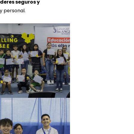
íderes seguros y
y personal.