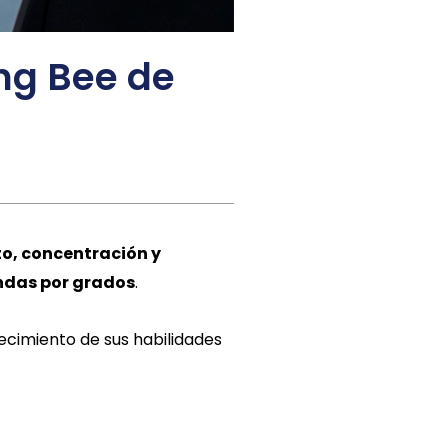
ing Bee de
to, concentración y
ndas por grados
.
ecimiento de sus habilidades