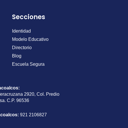
Secciones
Identidad
Modelo Educativo
Directorio
Blog
Escuela Segura
acoalcos
:
Veracruzana 2920, Col. Predio
sa. C.P. 96536
acoalcos:
921 2106827