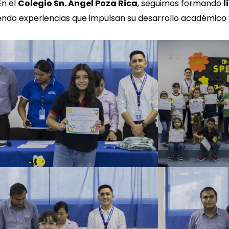
n el
Colegio Sn. Ángel Poza Rica
, seguimos formando
l
endo experiencias que impulsan su desarrollo académico 