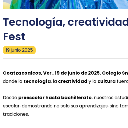
Tecnología, creatividad
Fest
19 junio 2025
Coatzacoalcos, Ver., 19 de junio de 2025.
Colegio S
donde la
tecnología
, la
creatividad
y la
cultura
fuero
Desde
preescolar hasta bachillerato
, nuestros estud
escolar, demostrando no solo sus aprendizajes, sino t
tradiciones.