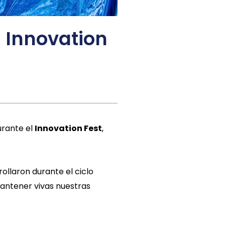
l Innovation
urante el
Innovation Fest
,
ollaron durante el ciclo
mantener vivas nuestras