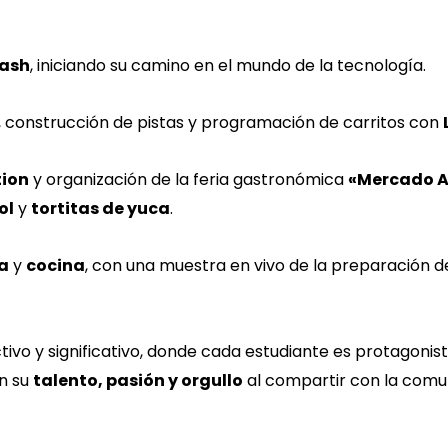
ash
, iniciando su camino en el mundo de la tecnología.
, construcción de pistas y programación de carritos con
tion
y organización de la feria gastronómica
«Mercado A
ol
y
tortitas de yuca
.
a
y
cocina
, con una muestra en vivo de la preparación 
ctivo y significativo, donde cada estudiante es protagoni
n su
talento, pasión y orgullo
al compartir con la comun