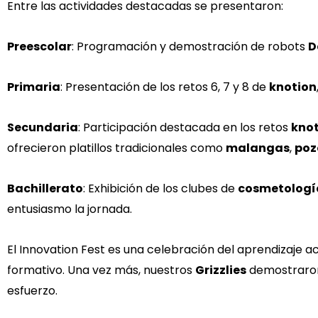
Entre las actividades destacadas se presentaron:
Preescolar
: Programación y demostración de robots
D
Primaria
: Presentación de los retos 6, 7 y 8 de
knotion
Secundaria
: Participación destacada en los retos
kno
ofrecieron platillos tradicionales como
malangas
,
poz
Bachillerato
: Exhibición de los clubes de
cosmetologí
entusiasmo la jornada.
El Innovation Fest es una celebración del aprendizaje a
formativo. Una vez más, nuestros
Grizzlies
demostraro
esfuerzo.