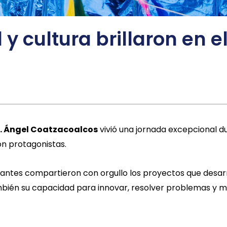
 y cultura brillaron en e
n. Ángel Coatzacoalcos
vivió una jornada excepcional d
n protagonistas.
iantes compartieron con orgullo los proyectos que desarr
ambién su capacidad para innovar, resolver problemas y 