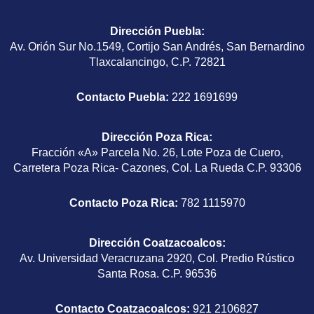
Dirección Puebla
:
Av. Orión Sur No.1549, Cortijo San Andrés, San Bernardino
Tlaxcalancingo, C.P. 72821
Contacto Puebla:
222 1691699
Dirección Poza Rica
:
Fracción «A» Parcela No. 26, Lote Poza de Cuero,
Carretera Poza Rica- Cazones, Col. La Rueda C.P. 93306
Contacto Poza Rica:
782 1115970
Dirección Coatzacoalcos
:
Av. Universidad Veracruzana 2920, Col. Predio Rústico
Santa Rosa. C.P. 96536
Contacto Coatzacoalcos:
921 2106827