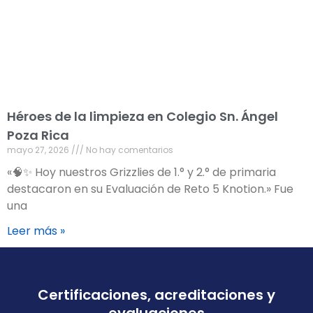
Héroes de la limpieza en Colegio Sn. Ángel
Poza Rica
mayo 27, 2026
No hay comentarios
«🧠✨ Hoy nuestros Grizzlies de 1.° y 2.° de primaria
destacaron en su Evaluación de Reto 5 Knotion.» Fue
una
Leer más »
Certificaciones, acreditaciones y
evaluaciones