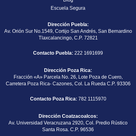
Escuela Segura
Dirección Puebla
:
Av. Orión Sur No.1549, Cortijo San Andrés, San Bernardino
Tlaxcalancingo, C.P. 72821
Contacto Puebla:
222 1691699
Dirección Poza Rica
:
Fracción «A» Parcela No. 26, Lote Poza de Cuero,
Carretera Poza Rica- Cazones, Col. La Rueda C.P. 93306
Contacto Poza Rica:
782 1115970
Dirección Coatzacoalcos
:
Av. Universidad Veracruzana 2920, Col. Predio Rústico
Santa Rosa. C.P. 96536