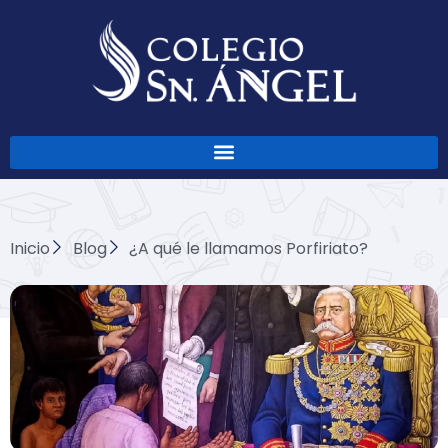
Ir
al
contenido
Inicio
Blog
¿A qué le llamamos Porfiriato?