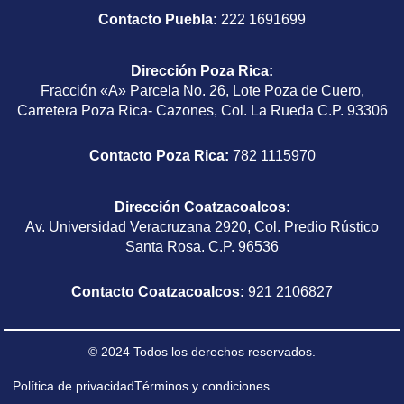
Contacto Puebla:
222 1691699
Dirección Poza Rica
:
Fracción «A» Parcela No. 26, Lote Poza de Cuero,
Carretera Poza Rica- Cazones, Col. La Rueda C.P. 93306
Contacto Poza Rica:
782 1115970
Dirección Coatzacoalcos
:
Av. Universidad Veracruzana 2920, Col. Predio Rústico
Santa Rosa. C.P. 96536
Contacto Coatzacoalcos:
921 2106827
© 2024 Todos los derechos reservados.
Política de privacidad
Términos y condiciones