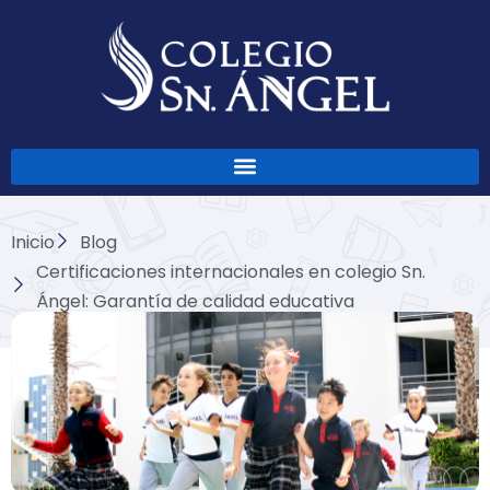
Ir
al
contenido
Inicio
Blog
Certificaciones internacionales en colegio Sn.
Ángel: Garantía de calidad educativa