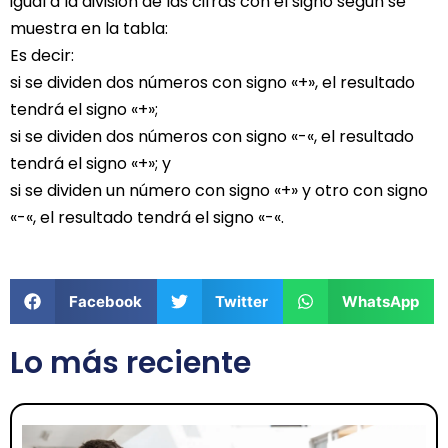
igual a la división de las cifras con el signo según se
muestra en la tabla:
Es decir:
si se dividen dos números con signo «+», el resultado
tendrá el signo «+»;
si se dividen dos números con signo «-«, el resultado
tendrá el signo «+»; y
si se dividen un número con signo «+» y otro con signo
«-«, el resultado tendrá el signo «-«.
Facebook
Twitter
WhatsApp
Lo más reciente