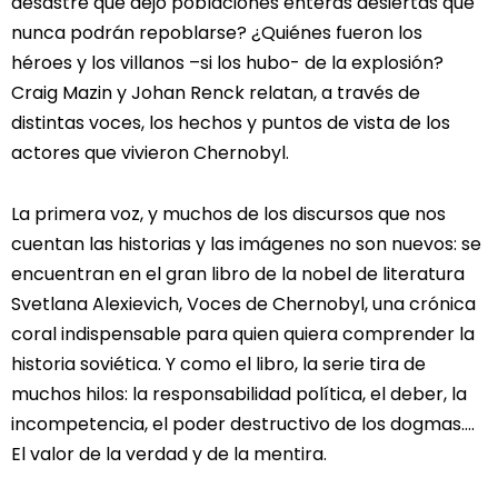
desastre que dejó poblaciones enteras desiertas que
nunca podrán repoblarse? ¿Quiénes fueron los
héroes y los villanos –si los hubo- de la explosión?
Craig Mazin y Johan Renck relatan, a través de
distintas voces, los hechos y puntos de vista de los
actores que vivieron Chernobyl.
La primera voz, y muchos de los discursos que nos
cuentan las historias y las imágenes no son nuevos: se
encuentran en el gran libro de la nobel de literatura
Svetlana Alexievich, Voces de Chernobyl, una crónica
coral indispensable para quien quiera comprender la
historia soviética. Y como el libro, la serie tira de
muchos hilos: la responsabilidad política, el deber, la
incompetencia, el poder destructivo de los dogmas….
El valor de la verdad y de la mentira.