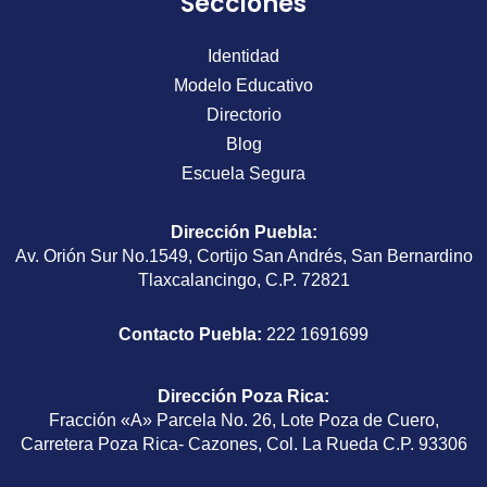
Secciones
Identidad
Modelo Educativo
Directorio
Blog
Escuela Segura
Dirección Puebla
:
Av. Orión Sur No.1549, Cortijo San Andrés, San Bernardino
Tlaxcalancingo, C.P. 72821
Contacto Puebla:
222 1691699
Dirección Poza Rica
:
Fracción «A» Parcela No. 26, Lote Poza de Cuero,
Carretera Poza Rica- Cazones, Col. La Rueda C.P. 93306