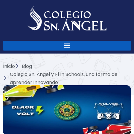
Ir
al
contenido
Inicio
Blog
Colegio Sn. Ángel y F1 in Schools, una forma de
aprender innovando