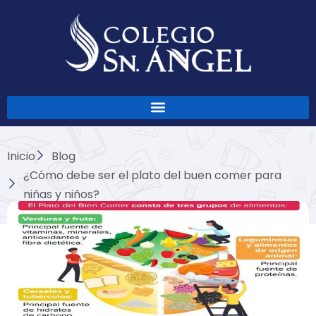
Ir
al
contenido
Inicio
Blog
¿Cómo debe ser el plato del buen comer para
niñas y niños?