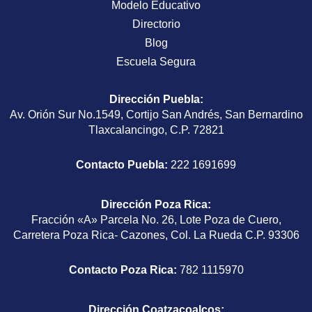
Modelo Educativo
Directorio
Blog
Escuela Segura
Dirección Puebla
:
Av. Orión Sur No.1549, Cortijo San Andrés, San Bernardino
Tlaxcalancingo, C.P. 72821
Contacto Puebla:
222 1691699
Dirección Poza Rica
:
Fracción «A» Parcela No. 26, Lote Poza de Cuero,
Carretera Poza Rica- Cazones, Col. La Rueda C.P. 93306
Contacto Poza Rica:
782 1115970
Dirección Coatzacoalcos
: