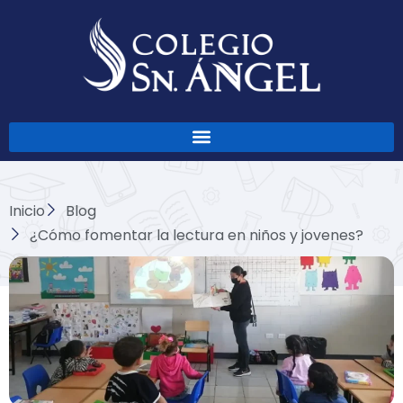
Ir
al
contenido
Inicio
Blog
¿Cómo fomentar la lectura en niños y jovenes?