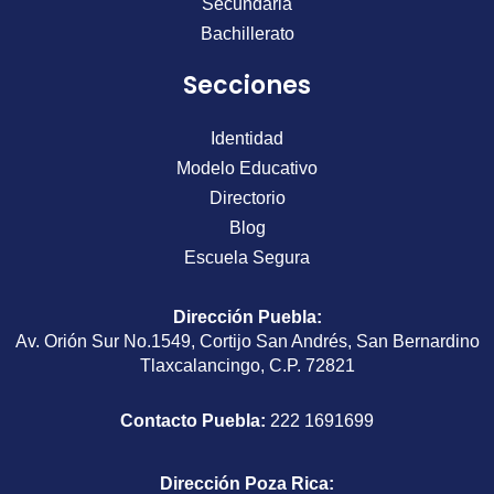
Secundaria
Bachillerato
Secciones
Identidad
Modelo Educativo
Directorio
Blog
Escuela Segura
Dirección Puebla
:
Av. Orión Sur No.1549, Cortijo San Andrés, San Bernardino
Tlaxcalancingo, C.P. 72821
Contacto Puebla:
222 1691699
Dirección Poza Rica
: