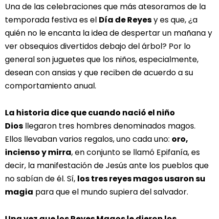
Una de las celebraciones que más atesoramos de la
temporada festiva es el
Día de Reyes
y es que, ¿a
quién no le encanta la idea de despertar un mañana y
ver obsequios divertidos debajo del árbol? Por lo
general son juguetes que los niños, especialmente,
desean con ansias y que reciben de acuerdo a su
comportamiento anual.
La historia dice que cuando nació el niño
Dios
llegaron tres hombres denominados magos.
Ellos llevaban varios regalos, uno cada uno:
oro,
incienso y mirra
, en conjunto se llamó Epifanía, es
decir, la manifestación de Jesús ante los pueblos que
no sabían de él. Sí,
los tres reyes magos usaron su
magia
para que el mundo supiera del salvador.
Una vez que los Reyes Magos le dieron los