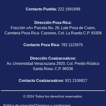
Contacto Puebla:
222 1691699
Dirección Poza Rica
:
Fracción «A» Parcela No. 26, Lote Poza de Cuero,
Carretera Poza Rica- Cazones, Col. La Rueda C.P. 93306
Contacto Poza Rica:
782 1115970
Dirección Coatzacoalcos
:
Av. Universidad Veracruzana 2920, Col. Predio Rústico
Santa Rosa. C.P. 96536
Contacto Coatzacoalcos:
921 2106827
© 2024 Todos los derechos reservados.
Política de privacidad
Términos y condiciones