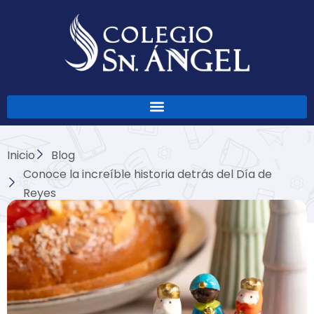
Ir
al
contenido
Inicio
Blog
Conoce la increíble historia detrás del Día de
Reyes