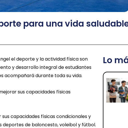
porte para una vida saludabl
Lo má
gel el deporte y la actividad física son
ento y desarrollo integral de estudiantes
les acompañará durante toda su vida.
 mejorar sus capacidades físicas
 sus capacidades físicas condicionales y
deportes de baloncesto, voleibol y fútbol.