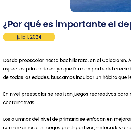
¿Por qué es importante el de
julio 1, 2024
Desde preescolar hasta bachillerato, en el Colegio Sn. Án
aspectos primordiales, ya que forman parte del crecimi
de todas las edades, buscamos inculcar un hábito que 
En nivel preescolar se realizan juegos recreativos para
coordinativas.
Los alumnos del nivel de primaria se enfocan en mejorar
comenzamos con juegos predeportivos, enfocados a los 