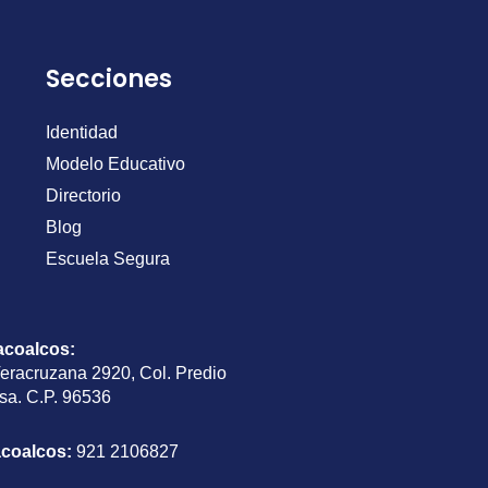
Secciones
Identidad
Modelo Educativo
Directorio
Blog
Escuela Segura
acoalcos
:
Veracruzana 2920, Col. Predio
sa. C.P. 96536
acoalcos:
921 2106827