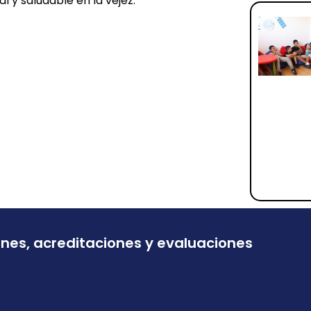
 y saludable en la vejez.”
ones, acreditaciones y evaluaciones