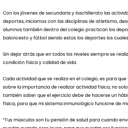
Con los jóvenes de secundaria y bachillerato las activid
deportes, iniciamos con las disciplinas de atletismo, des
alumnos también dentro del colegio practican los dep
baloncesto y fútbol siendo estos los deportes los cuale
Sin dejar atrás que en todos los niveles siempre se real
condición física y calidad de vida.
Cada actividad que se realiza en el colegio, es para q
sobre la importancia de realizar actividad física, no solo
también saber que el ejercicio debe de hacerse un háb
física, para que mi sistema inmunológico funcione de 
“Tus músculos son tu pensión de salud para cuando en