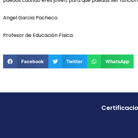
puedas cuando eres joven, para que puedas ser funcional
Angel Garcia Pacheco.
Profesor de Educación Física.
Facebook
Twitter
WhatsApp
Certificaci