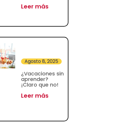
Leer más
Agosto 8, 2025
¿Vacaciones sin
aprender?
¡Claro que no!
Leer más