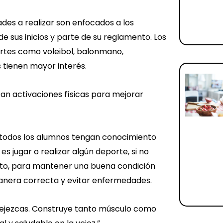
ades a realizar son enfocados a los
de sus inicios y parte de su reglamento. Los
ortes como voleibol, balonmano,
s tienen mayor interés.
izan activaciones físicas para mejorar
ue todos los alumnos tengan conocimiento
 es jugar o realizar algún deporte, si no
ito, para mantener una buena condición
manera correcta y evitar enfermedades.
vejezcas. Construye tanto músculo como