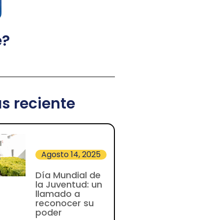
e?
s reciente
Agosto 14, 2025
Día Mundial de
la Juventud: un
llamado a
reconocer su
poder