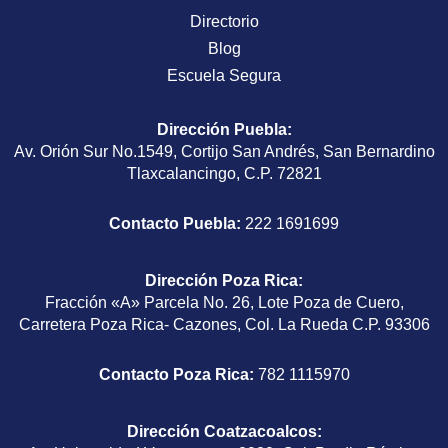
Directorio
Blog
Escuela Segura
Dirección Puebla
:
Av. Orión Sur No.1549, Cortijo San Andrés, San Bernardino
Tlaxcalancingo, C.P. 72821
Contacto Puebla:
222 1691699
Dirección Poza Rica
:
Fracción «A» Parcela No. 26, Lote Poza de Cuero,
Carretera Poza Rica- Cazones, Col. La Rueda C.P. 93306
Contacto Poza Rica:
782 1115970
Dirección Coatzacoalcos
: