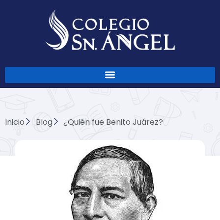
Ir
al
contenido
Inicio
Blog
¿Quién fue Benito Juárez?