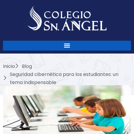
Ir
al
contenido
Inicio
Blog
Seguridad cibernética para los estudiantes: un
tema indispensable