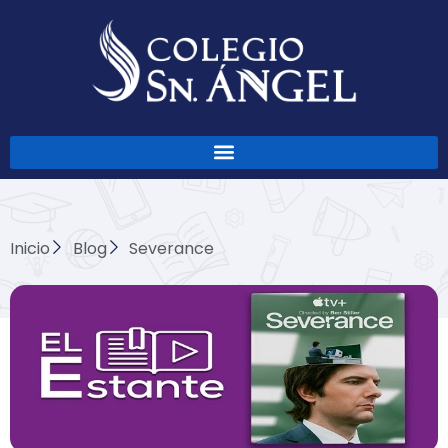
Ir
al
contenido
Inicio
Blog
Severance