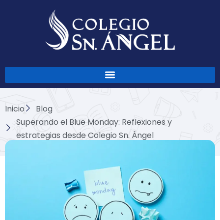
Ir
al
contenido
Inicio
Blog
Superando el Blue Monday: Reflexiones y
estrategias desde Colegio Sn. Ángel