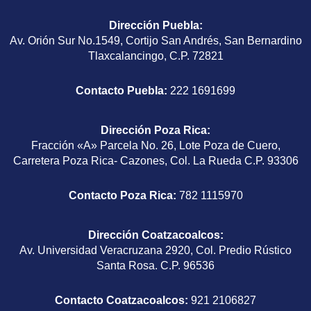
Dirección Puebla
:
Av. Orión Sur No.1549, Cortijo San Andrés, San Bernardino
Tlaxcalancingo, C.P. 72821
Contacto Puebla:
222 1691699
Dirección Poza Rica
:
Fracción «A» Parcela No. 26, Lote Poza de Cuero,
Carretera Poza Rica- Cazones, Col. La Rueda C.P. 93306
Contacto Poza Rica:
782 1115970
Dirección Coatzacoalcos
:
Av. Universidad Veracruzana 2920, Col. Predio Rústico
Santa Rosa. C.P. 96536
Contacto Coatzacoalcos:
921 2106827