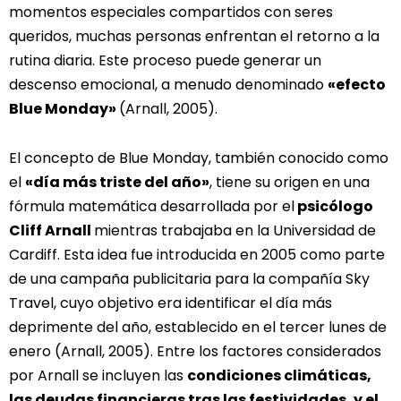
momentos especiales compartidos con seres
queridos, muchas personas enfrentan el retorno a la
rutina diaria. Este proceso puede generar un
descenso emocional, a menudo denominado
«efecto
Blue Monday»
(Arnall, 2005).
El concepto de Blue Monday, también conocido como
el
«día más triste del año»
, tiene su origen en una
fórmula matemática desarrollada por el
psicólogo
Cliff Arnall
mientras trabajaba en la Universidad de
Cardiff. Esta idea fue introducida en 2005 como parte
de una campaña publicitaria para la compañía Sky
Travel, cuyo objetivo era identificar el día más
deprimente del año, establecido en el tercer lunes de
enero (Arnall, 2005). Entre los factores considerados
por Arnall se incluyen las
condiciones climáticas,
las deudas financieras tras las festividades, y el